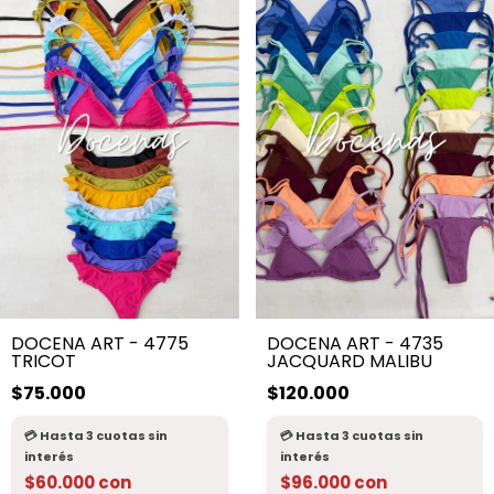
DOCENA ART - 4775
DOCENA ART - 4735
TRICOT
JACQUARD MALIBU
$75.000
$120.000
$60.000
con
$96.000
con