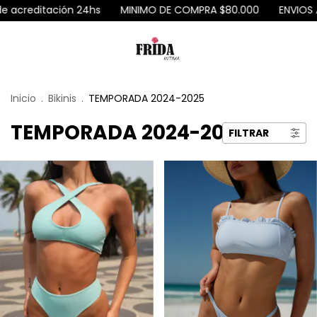
editación 24hs
MINIMO DE COMPRA $80.000
ENVIOS A TOD
Inicio
.
Bikinis
.
TEMPORADA 2024-2025
TEMPORADA 2024-2025
FILTRAR