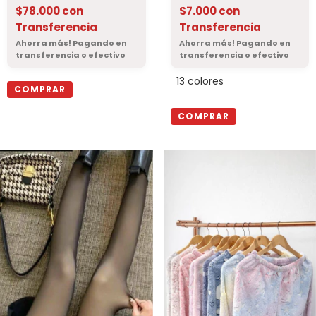
$78.000
con
$7.000
con
Transferencia
Transferencia
13 colores
COMPRAR
COMPRAR