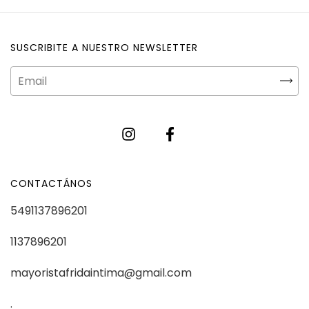
SUSCRIBITE A NUESTRO NEWSLETTER
CONTACTÁNOS
5491137896201
1137896201
mayoristafridaintima@gmail.com
.