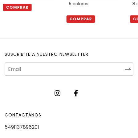
5 colores
8 
COMPRAR
COMPRAR
C
SUSCRIBITE A NUESTRO NEWSLETTER
CONTACTÁNOS
5491137896201