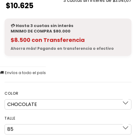
3
cuotas sin interés de
$3.541,67
$10.625
$8.500
con
Transferencia
COLOR
TALLE