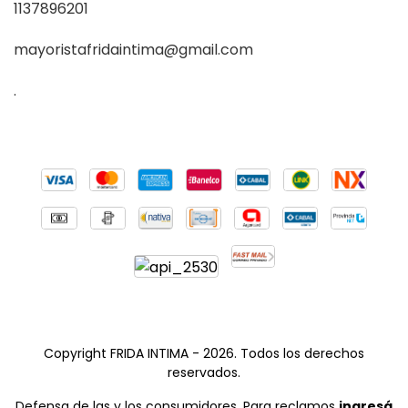
1137896201
mayoristafridaintima@gmail.com
.
Copyright FRIDA INTIMA - 2026. Todos los derechos
reservados.
Defensa de las y los consumidores. Para reclamos
ingresá