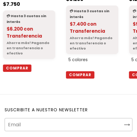
Vaca)
$7.750
$7.400
con
$
$6.200
con
Transferencia
T
Transferencia
5 colores
5 
COMPRAR
COMPRAR
C
SUSCRIBITE A NUESTRO NEWSLETTER