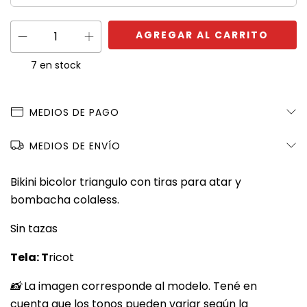
7
en stock
MEDIOS DE PAGO
MEDIOS DE ENVÍO
Bikini bicolor triangulo con tiras para atar y
bombacha colaless.
Sin tazas
Tela: T
ricot
📸
La imagen corresponde al modelo. Tené en
cuenta que los tonos pueden variar según la