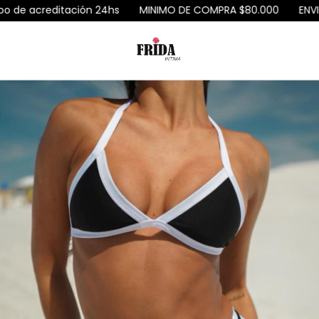
 acreditación 24hs
MINIMO DE COMPRA $80.000
ENVIOS A